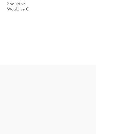
Should've,
Would've C