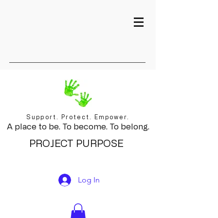
Support. Protect. Empower.
A place to be. To become. To belong.
PROJECT PURPOSE
Log In