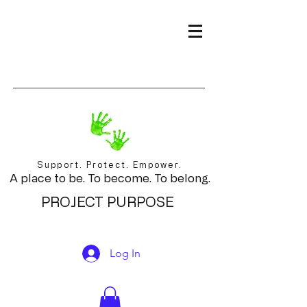
Support. Protect. Empower.
A place to be. To become. To belong.
PROJECT PURPOSE
Log In