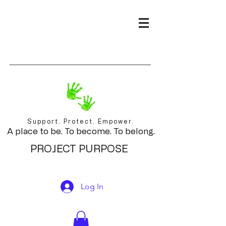
Support. Protect. Empower.
A place to be. To become. To belong.
PROJECT PURPOSE
Log In