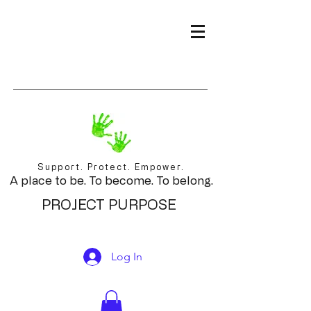
Support. Protect. Empower.
A place to be. To become. To belong.
PROJECT PURPOSE
Log In