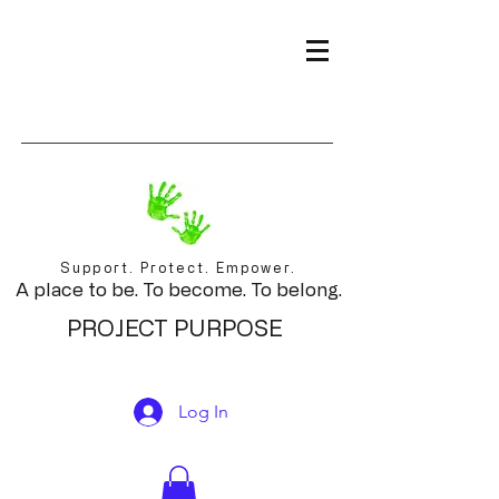
Support. Protect. Empower.
A place to be. To become. To belong.
PROJECT PURPOSE
Log In