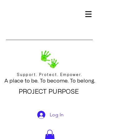
Support. Protect. Empower.
A place to be. To become. To belong.
PROJECT PURPOSE
Log In