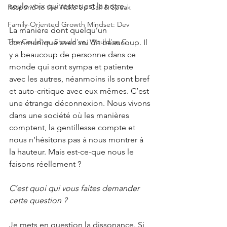
seule voix qui restes est la notre. 
Respond to the Wake Up Call & Speak
Family-Oriented Growth Mindset: Dev
La manière dont quelqu’un 
The Could've, Should've, Would've C
communique avec soi dit beaucoup. Il 
y a beaucoup de personne dans ce 
monde qui sont sympa et patiente 
avec les autres, néanmoins ils sont bref 
et auto-critique avec eux mêmes. C’est 
une étrange déconnexion. Nous vivons 
dans une société où les manières 
comptent, la gentillesse compte et 
nous n’hésitons pas à nous montrer à 
la hauteur. Mais est-ce-que nous le 
faisons réellement ?
C’est quoi qui vous faites demander 
cette question ?
Je mets en question la dissonance. Si 