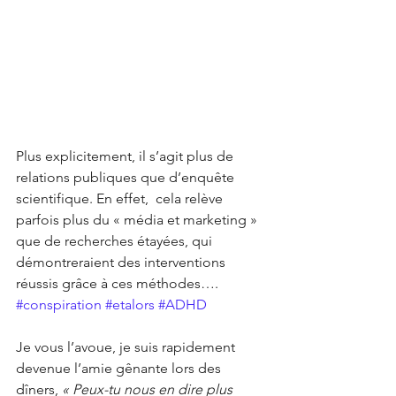
Plus explicitement, il s’agit plus de 
relations publiques que d’enquête 
scientifique. En effet,  cela relève 
parfois plus du « média et marketing » 
que de recherches étayées, qui 
démontreraient des interventions 
réussis grâce à ces méthodes…. 
#conspiration
#etalors
#ADHD
Je vous l’avoue, je suis rapidement 
devenue l’amie gênante lors des 
dîners, 
« Peux-tu nous en dire plus 