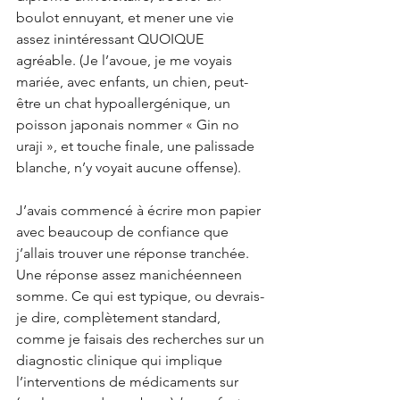
boulot ennuyant, et mener une vie 
assez inintéressant QUOIQUE 
agréable. (Je l’avoue, je me voyais 
mariée, avec enfants, un chien, peut-
être un chat hypoallergénique, un 
poisson japonais nommer « Gin no 
uraji », et touche finale, une palissade 
blanche, n’y voyait aucune offense).
J’avais commencé à écrire mon papier 
avec beaucoup de confiance que 
j’allais trouver une réponse tranchée. 
Une réponse assez manichéenneen 
somme. Ce qui est typique, ou devrais-
je dire, complètement standard, 
comme je faisais des recherches sur un 
diagnostic clinique qui implique 
l’interventions de médicaments sur 