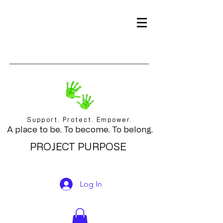
Support. Protect. Empower.
A place to be. To become. To belong.
PROJECT PURPOSE
Log In