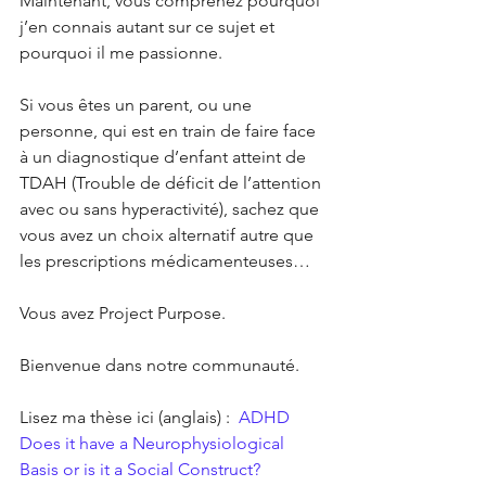
Maintenant, vous comprenez pourquoi 
j’en connais autant sur ce sujet et 
pourquoi il me passionne. 
Si vous êtes un parent, ou une 
personne, qui est en train de faire face 
à un diagnostique d’enfant atteint de 
TDAH (Trouble de déficit de l’attention 
avec ou sans hyperactivité), sachez que 
vous avez un choix alternatif autre que 
les prescriptions médicamenteuses… 
Vous avez Project Purpose.
Bienvenue dans notre communauté. 
Lisez ma thèse ici (anglais) :  
ADHD 
Does it have a Neurophysiological 
Basis or is it a Social Construct?