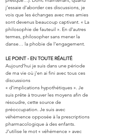
presque…). Donc maintenant, quand 
j’essaie d’aborder ces discussions, je 
vois que les échanges avec mes amies 
sont devenus beaucoup captivant. « La 
philosophie de fauteuil ». En d’autres 
termes, philosopher sans mener la 
danse… la phobie de l’engagement. 
LE POINT - EN TOUTE RÉALITÉ
Aujourd’hui je suis dans une période 
de ma vie où j'en ai fini avec tous ces 
discussions 
« d’implications hypothétiques ». Je 
suis prête à trouver les moyens afin de 
résoudre, cette source de 
préoccupation. Je suis avec 
véhémence opposée à la prescriptions 
pharmacologique à des enfants.  
J’utilise le mot « véhémence » avec 