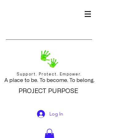
Support. Protect. Empower.
A place to be. To become. To belong.
PROJECT PURPOSE
Log In