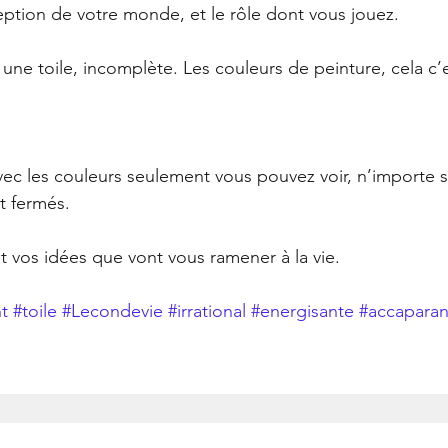
eption de votre monde, et le rôle dont vous jouez.
 une toile, incomplète. Les couleurs de peinture, cela c’e
avec les couleurs seulement vous pouvez voir, n’importe s
t fermés.
vos idées que vont vous ramener à la vie.
t
#toile
#Lecondevie
#irrational
#energisante
#accaparan