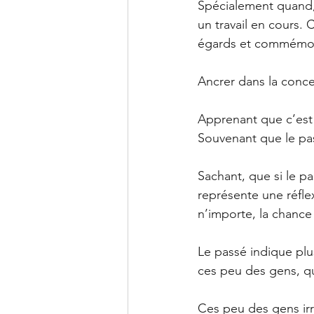
Spécialement quand, 
un travail en cours. 
égards et commémore
Ancrer dans la concen
Apprenant que c’est
Souvenant que le pas
Sachant, que si le p
représente une réfle
n’importe, la chance 
Le passé indique plu
ces peu des gens, qui
Ces peu des gens irra