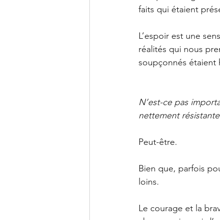
faits qui étaient prés
L’espoir est une sens
réalités qui nous pr
soupçonnés étaient h
N’est-ce pas importa
nettement résistant
Peut-être.
Bien que, parfois pou
loins.
Le courage et la brav