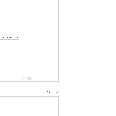
 la bravoire
See All