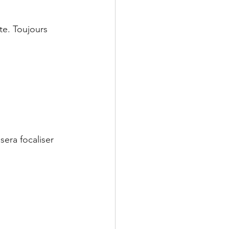
te. Toujours 
era focaliser 