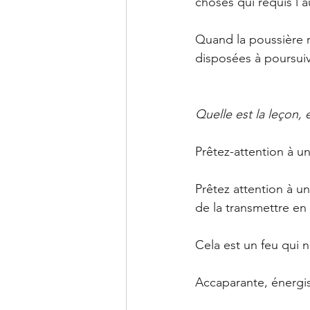
choses qui requis l’a
Quand la poussière r
disposées à poursuiv
Quelle est la leçon,
Prêtez-attention à un
Prêtez attention à un
de la transmettre en 
Cela est un feu qui n
Accaparante, énergis