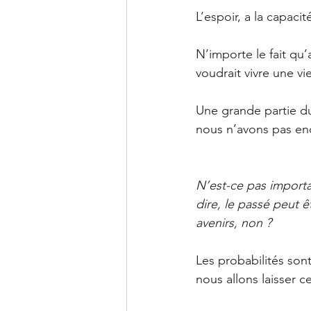
L’espoir, a la capaci
N’importe le fait qu’
voudrait vivre une vi
Une grande partie du 
nous n’avons pas enc
N’est-ce pas importa
dire, le passé peut ê
avenirs, non ?
Les probabilités sont
nous allons laisser c