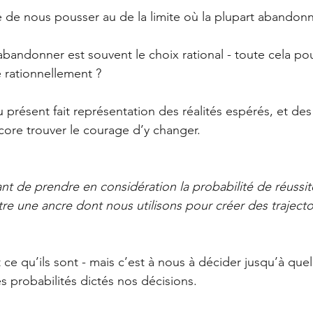
té de nous pousser au de la limite où la plupart abandon
abandonner est souvent le choix rational - toute cela pou
e rationnellement ?
présent fait représentation des réalités espérés, et des 
ore trouver le courage d’y changer.
nt de prendre en considération la probabilité de réussit
tre une ancre dont nous utilisons pour créer des trajecto
 ce qu’ils sont - mais c’est à nous à décider jusqu’à que
es probabilités dictés nos décisions.