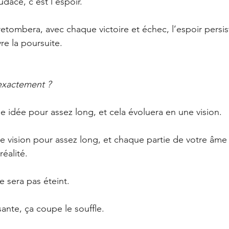
udace, c’est l’espoir.
etombera, avec chaque victoire et échec, l’espoir persis
re la poursuite.
 exactement ?
e idée pour assez long, et cela évoluera en une vision.
e vision pour assez long, et chaque partie de votre âme s
réalité.
e sera pas éteint.
ante, ça coupe le souffle.