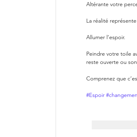
Altérante votre perc
La réalité représente
Allumer l’espoir.
Peindre votre toile 
reste ouverte ou son
Comprenez que c’est 
#Espoir
#changemen