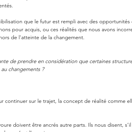
entés.
ibilisation que le futur est rempli avec des opportunités 
enons pour acquis, ou ces réalités que nous avons incor
ors de l'atteinte de la changement.
nte de prendre en considération que certaines structure
e au changements ?
r continuer sur le trajet, la concept de réalité comme ell
oure doivent être ancrés autre parts. Ils nous disent, s’i