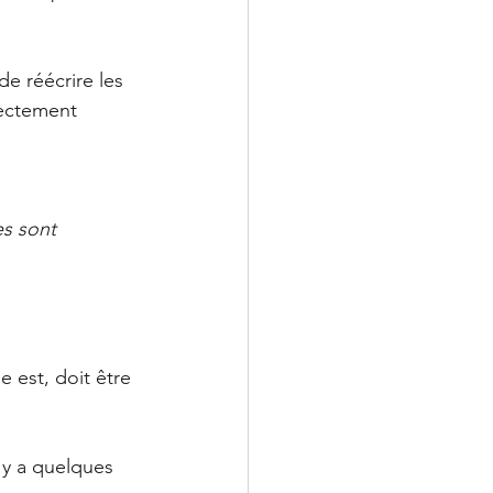
de réécrire les 
rectement 
s sont 
e est, doit être 
l y a quelques 