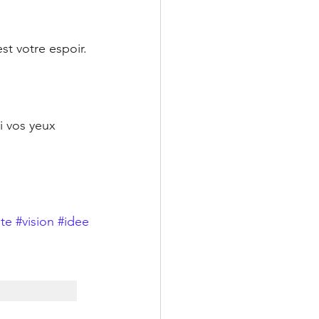
st votre espoir.
i vos yeux 
te
#vision
#idee