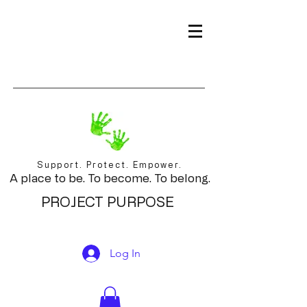
Support. Protect. Empower.
A place to be. To become. To belong.
PROJECT PURPOSE
Log In